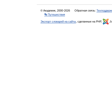
© Академик, 2000-2026
Обратная связь:
Техподдерж
👣 Путешествия
Экспорт словарей на сайты
, сделанные на PHP,
Jo